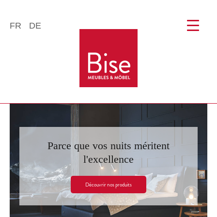
FR
DE
Parce que vos nuits méritent
l'excellence
Découvrir nos produits