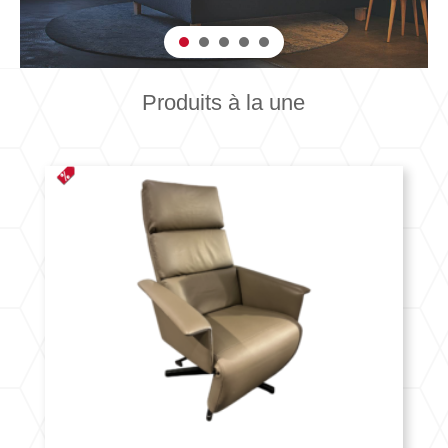
Produits à la une