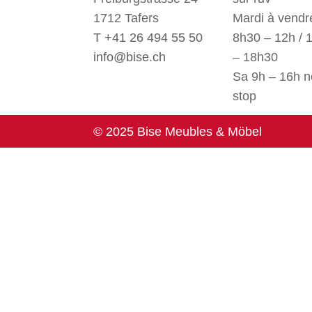
1712 Tafers
Mardi à vendre
T +41 26 494 55 50
8h30 – 12h / 
info@bise.ch
– 18h30
Sa 9h – 16h 
stop
© 2025 Bise Meubles & Möbel