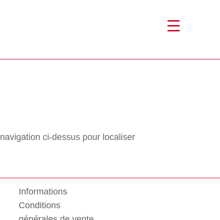
navigation ci-dessus pour localiser
Informations
Conditions
générales de vente