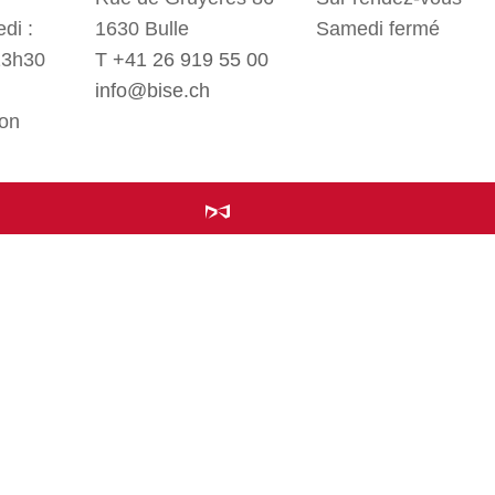
di :
1630 Bulle
Samedi fermé
13h30
T +41 26 919 55 00
info@bise.ch
non