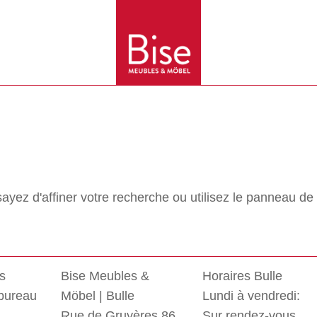
ez d'affiner votre recherche ou utilisez le panneau de 
rs
Bise Meubles &
Horaires Bulle
 bureau
Möbel | Bulle
Lundi à vendredi:
Rue de Gruyères 86
Sur rendez-vous