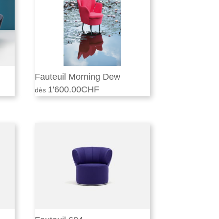
Fauteuil Morning Dew
1'600.00
CHF