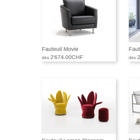
Fauteuil Movie
Faut
2'674.00
CHF
2