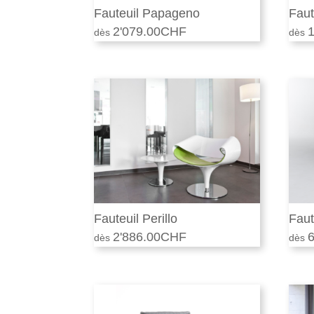
Fauteuil Papageno
Faut
2'079.00
CHF
1
Fauteuil Perillo
Faut
2'886.00
CHF
6