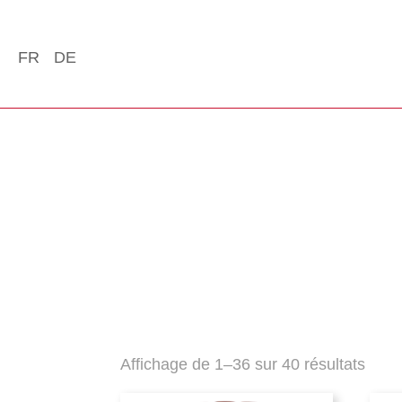
FR
DE
Trié
Affichage de 1–36 sur 40 résultats
du