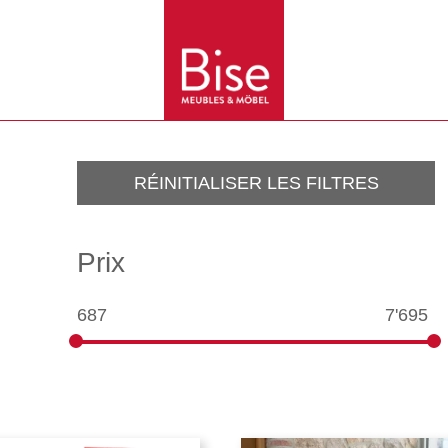
RÉINITIALISER LES FILTRES
Prix
687
7'695