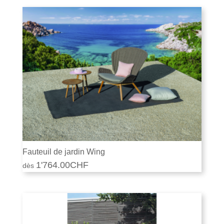
Fauteuil de jardin Wing
1'764.00
CHF