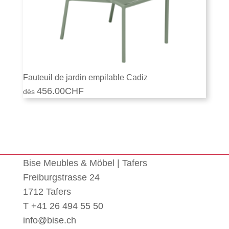
Fauteuil de jardin empilable Cadiz
456.00
CHF
Bise Meubles & Möbel | Tafers
Freiburgstrasse 24
1712 Tafers
T +41 26 494 55 50
info@bise.ch