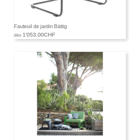
Fauteuil de jardin Bättig
1'053.00
CHF