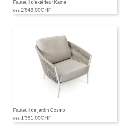
Fauteuil d’extérieur Kama
2'848.00
CHF
Fauteuil de jardin Cosmo
1'381.00
CHF