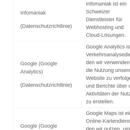
Infomaniak ist ein
Schweizer
Infomaniak
Dienstleister für
(Datenschutzrichtlinie)
Webhosting und
Cloud-Lösungen.
Google Analytics is
Verkehrsanalysedie
den wir verwenden
Google (Google
die Nutzung unser
Analytics)
Website zu verfolg
(Datenschutzrichtlinie)
und Berichte über 
Aktivitäten der Nut
zu erstellen.
Google Maps ist ei
Online-Kartendiens
Google (Google
den wir nutzen, um