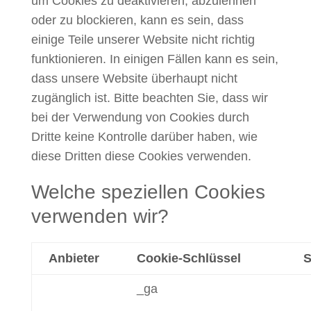
um Cookies zu deaktivieren, abzulehnen
oder zu blockieren, kann es sein, dass
einige Teile unserer Website nicht richtig
funktionieren. In einigen Fällen kann es sein,
dass unsere Website überhaupt nicht
zugänglich ist. Bitte beachten Sie, dass wir
bei der Verwendung von Cookies durch
Dritte keine Kontrolle darüber haben, wie
diese Dritten diese Cookies verwenden.
Welche speziellen Cookies
verwenden wir?
Anbieter
Cookie-Schlüssel
S
_ga