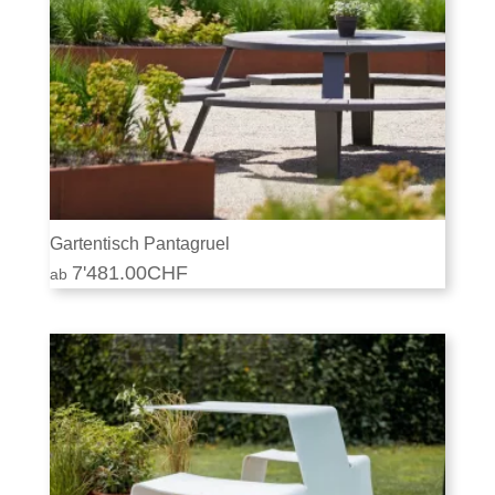
Gartentisch Pantagruel
7'481.00
CHF