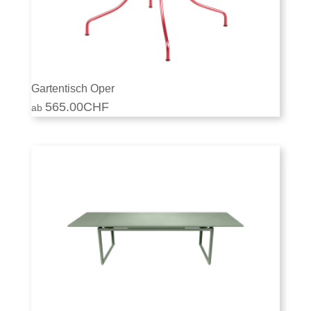
Gartentisch Oper
565.00
CHF