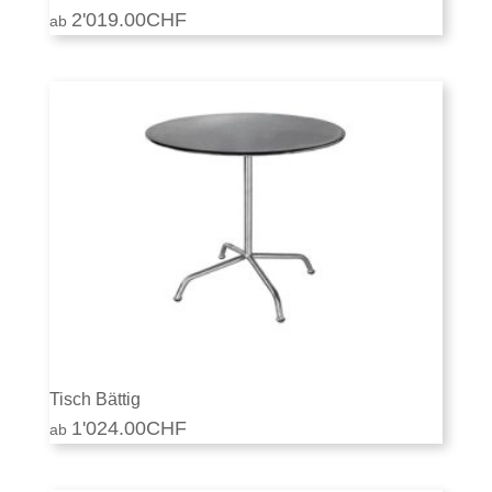
2'019.00
CHF
Tisch Bättig
1'024.00
CHF