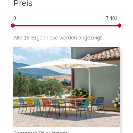
Preis
0
7'481
Nach
Alle 18 Ergebnisse werden angezeigt
Aktualität
sortiert