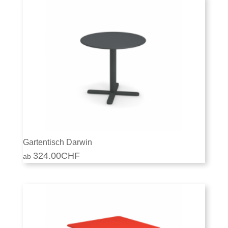
Gartentisch Darwin
324.00
CHF