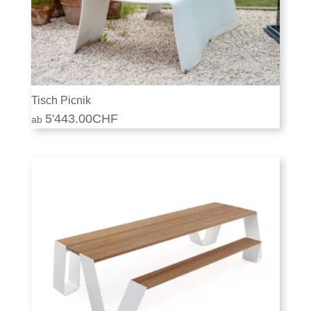
Tisch Picnik
5'443.00
CHF