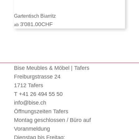
Gartentisch Biarritz
3'081.00
CHF
Bise Meubles & Möbel | Tafers
Freiburgstrasse 24
1712 Tafers
T +41 26 494 55 50
info@bise.ch
Öffnungszeiten Tafers
Montag geschlossen / Büro auf
Voranmeldung
Dienstag bis Freitag: