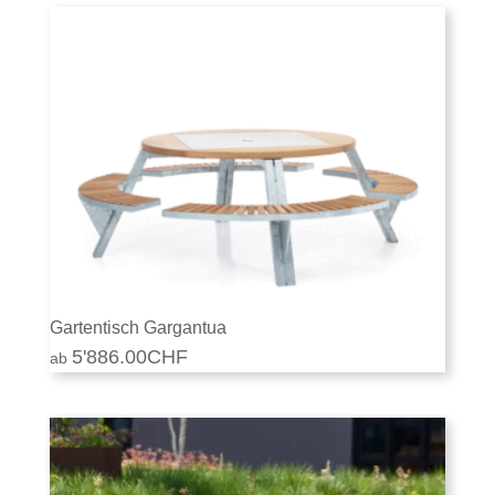
Gartentisch Gargantua
5'886.00
CHF