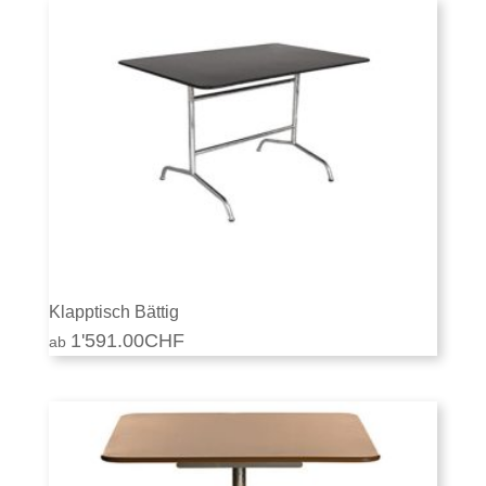
Klapptisch Bättig
1'591.00
CHF