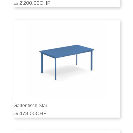
2'200.00
CHF
Gartentisch Star
473.00
CHF