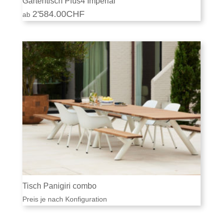
Gartentisch Plus4 Imperial
2'584.00
CHF
Tisch Panigiri combo
Preis je nach Konfiguration