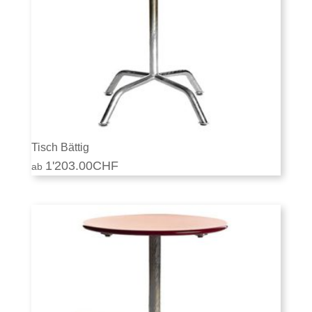
Tisch Bättig
1'203.00
CHF