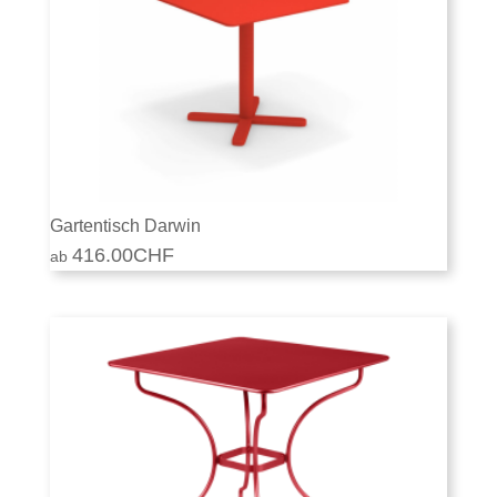
Gartentisch Darwin
416.00
CHF