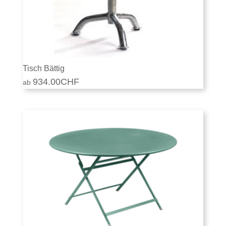
Tisch Bättig
934.00
CHF