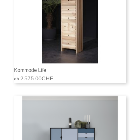
Kommode Life
2'575.00
CHF