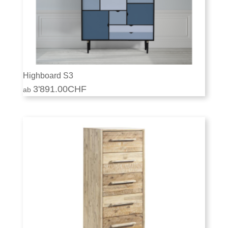
Highboard S3
3'891.00
CHF