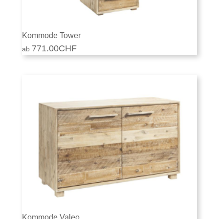
Kommode Tower
771.00
CHF
Kommode Valeo