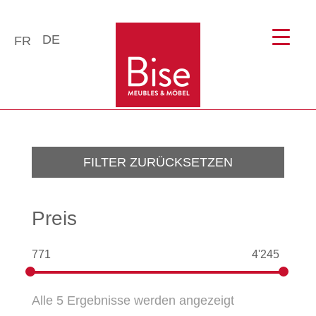
DE
FR
FILTER ZURÜCKSETZEN
Preis
771
4'245
Alle 5 Ergebnisse werden angezeigt