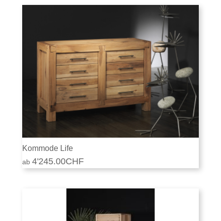
Kommode Life
4'245.00
CHF