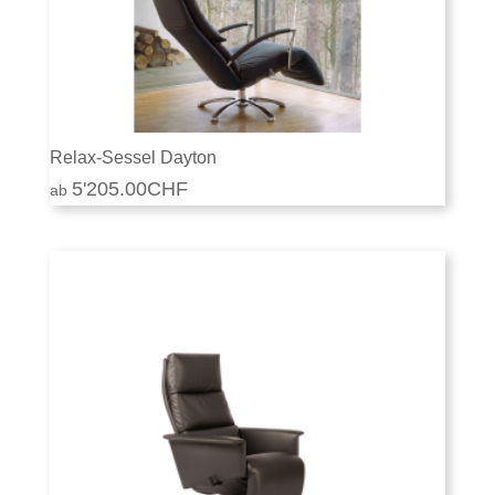
Relax-Sessel Dayton
5'205.00
CHF