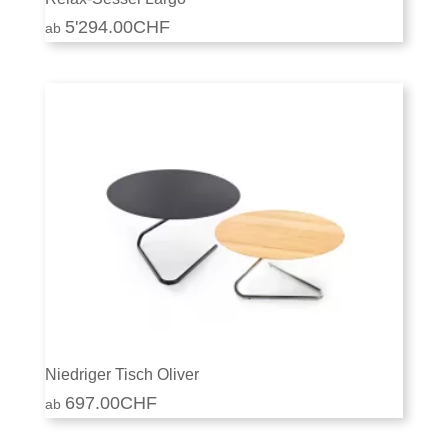
5'294.00
CHF
Niedriger Tisch Oliver
697.00
CHF