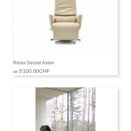
Relax-Sessel Aston
5'100.00
CHF