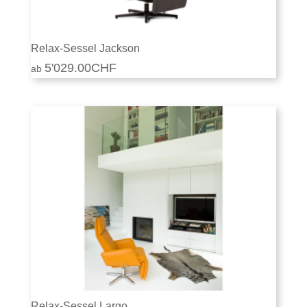
Relax-Sessel Jackson
5'029.00
CHF
Relax-Sessel Largo