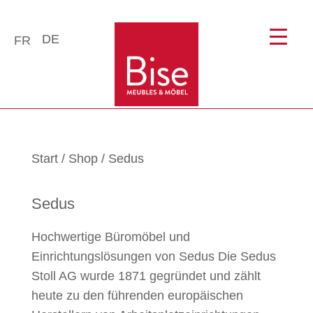
DE
FR
Start
/
Shop
/ Sedus
Sedus
Hochwertige Büromöbel und
Einrichtungslösungen von Sedus Die Sedus
Stoll AG wurde 1871 gegründet und zählt
heute zu den führenden europäischen