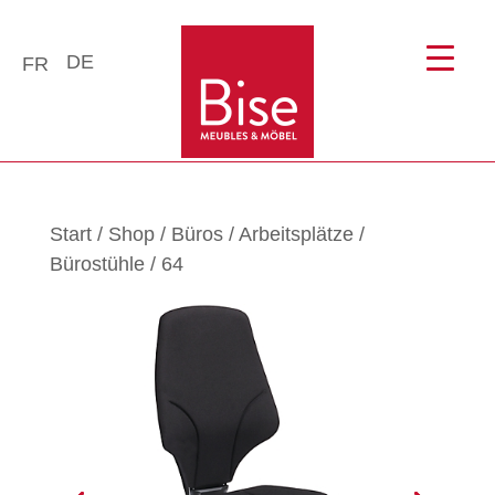
DE
FR
Start
/
Shop
/
Büros
/
Arbeitsplätze
/
Bürostühle
/ 64