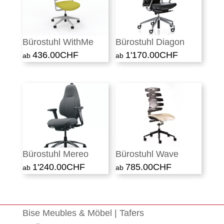
Bürostuhl WithMe
Bürostuhl Diagon
436.00
CHF
1'170.00
CHF
Bürostuhl Mereo
Bürostuhl Wave
1'240.00
CHF
785.00
CHF
Bise Meubles & Möbel | Tafers