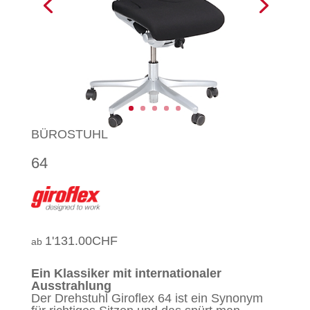
BÜROSTUHL
64
1'131.00
CHF
Ein Klassiker mit internationaler
Ausstrahlung
Der Drehstuhl Giroflex 64 ist ein Synonym