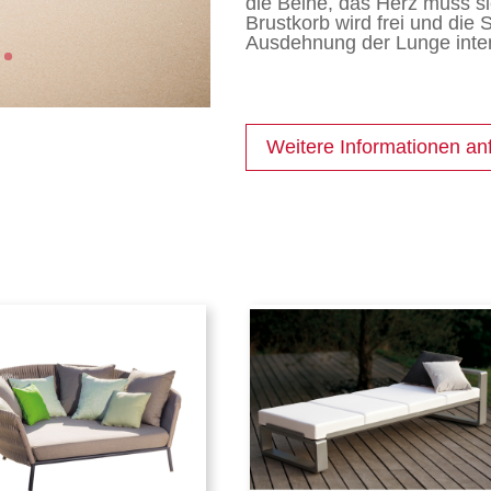
die Beine, das Herz muss s
Brustkorb wird frei und die 
Ausdehnung der Lunge inten
Weitere Informationen an