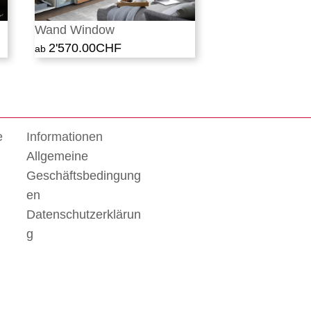
Wand Window
2'570.00
CHF
e
Informationen
Allgemeine
Geschäftsbedingung
en
Datenschutzerklärun
g