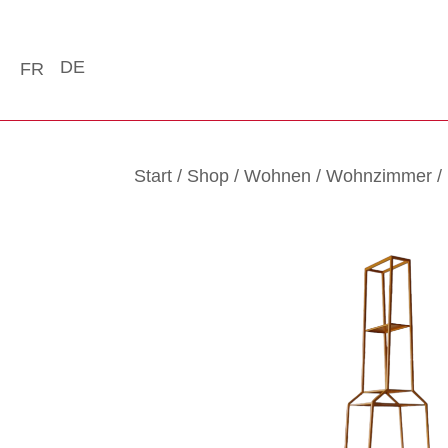
DE
FR
Start
/
Shop
/
Wohnen
/
Wohnzimmer
/