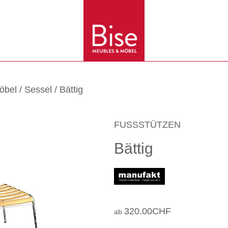
öbel
/
Sessel
/ Bättig
FUSSSTÜTZEN
Bättig
320.00
CHF