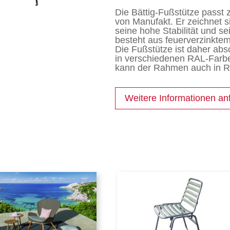
Die Bättig-Fußstütze passt
von Manufakt. Er zeichnet s
seine hohe Stabilität und s
besteht aus feuerverzinkte
Die Fußstütze ist daher abs
in verschiedenen RAL-Farben
kann der Rahmen auch in R
Weitere Informationen an