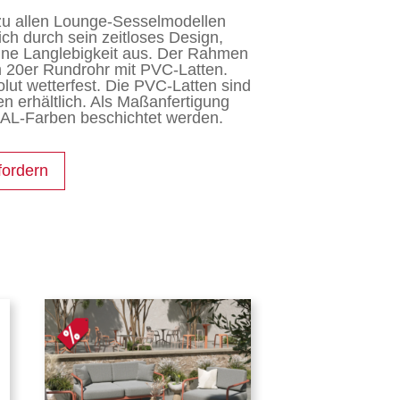
 zu allen Lounge-Sesselmodellen
ich durch sein zeitloses Design,
eine Langlebigkeit aus. Der Rahmen
m 20er Rundrohr mit PVC-Latten.
olut wetterfest. Die PVC-Latten sind
 erhältlich. Als Maßanfertigung
AL-Farben beschichtet werden.
fordern