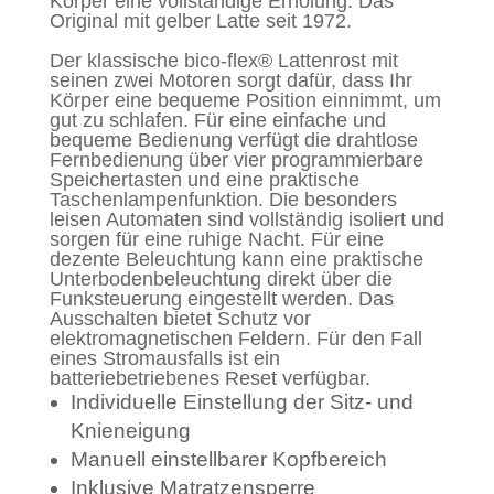
Körper eine vollständige Erholung. Das
Original mit gelber Latte seit 1972.
Der klassische bico-flex® Lattenrost mit
seinen zwei Motoren sorgt dafür, dass Ihr
Körper eine bequeme Position einnimmt, um
gut zu schlafen. Für eine einfache und
bequeme Bedienung verfügt die drahtlose
Fernbedienung über vier programmierbare
Speichertasten und eine praktische
Taschenlampenfunktion. Die besonders
leisen Automaten sind vollständig isoliert und
sorgen für eine ruhige Nacht. Für eine
dezente Beleuchtung kann eine praktische
Unterbodenbeleuchtung direkt über die
Funksteuerung eingestellt werden. Das
Ausschalten bietet Schutz vor
elektromagnetischen Feldern. Für den Fall
eines Stromausfalls ist ein
batteriebetriebenes Reset verfügbar.
Individuelle Einstellung der Sitz- und
Knieneigung
Manuell einstellbarer Kopfbereich
Inklusive Matratzensperre