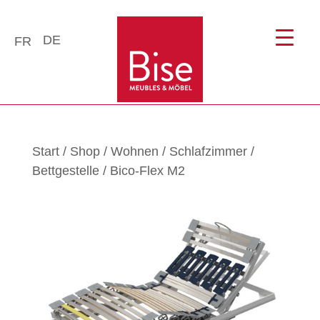
DE
FR
Start
/
Shop
/
Wohnen
/
Schlafzimmer
/
Bettgestelle
/ Bico-Flex M2