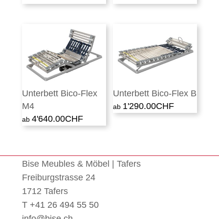
Unterbett Bico-Flex
Unterbett Bico-Flex B
M4
1'290.00
CHF
4'640.00
CHF
Bise Meubles & Möbel | Tafers
Freiburgstrasse 24
1712 Tafers
T +41 26 494 55 50
info@bise.ch