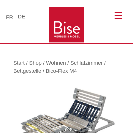
DE
FR
Start
/
Shop
/
Wohnen
/
Schlafzimmer
/
Bettgestelle
/ Bico-Flex M4