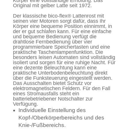
Körper eine vollständige Erholung. Das
Original mit gelber Latte seit 1972.
Der klassische bico-flex® Lattenrost mit
seinen vier Motoren sorgt dafür, dass Ihr
Körper eine bequeme Position einnimmt, in
der er gut schlafen kann. Für eine einfache
und bequeme Bedienung verfügt die
drahtlose Fernbedienung über vier
programmierbare Speichertasten und eine
praktische Taschenlampenfunktion. Die
besonders leisen Automaten sind vollständig
isoliert und sorgen für eine ruhige Nacht. Für
eine dezente Beleuchtung kann eine
praktische Unterbodenbeleuchtung direkt
über die Funksteuerung eingestellt werden.
Das Ausschalten bietet Schutz vor
elektromagnetischen Feldern. Für den Fall
eines Stromausfalls steht ein
batteriebetriebener Notschalter zur
Verfügung.
Individuelle Einstellung des
Kopf-/Oberkörperbereichs und des
Knie-/Fußbereichs.