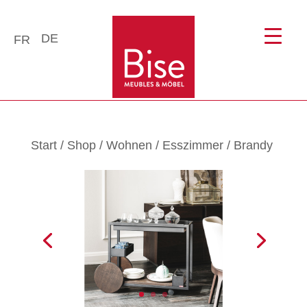
DE
FR
Start
/
Shop
/
Wohnen
/
Esszimmer
/ Brandy