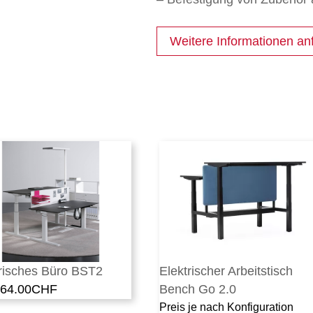
Weitere Informationen an
trisches Büro BST2
Elektrischer Arbeitstisch
864.00
CHF
Bench Go 2.0
Preis je nach Konfiguration