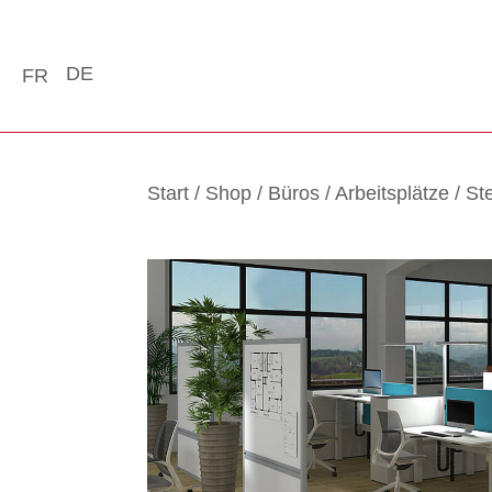
DE
FR
Start
/
Shop
/
Büros
/
Arbeitsplätze
/
St