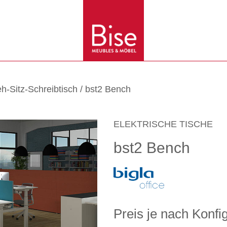
eh-Sitz-Schreibtisch
/ bst2 Bench
ELEKTRISCHE TISCHE
bst2 Bench
Preis je nach Konfi