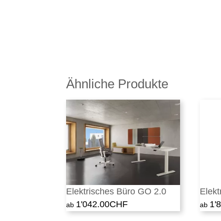
Ähnliche Produkte
Elektrisches Büro GO 2.0
Elek
1'042.00
CHF
1'