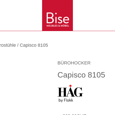
rostühle
/ Capisco 8105
BÜROHOCKER
Capisco 8105