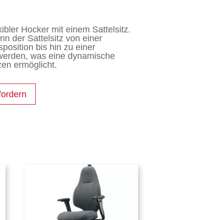
ibler Hocker mit einem Sattelsitz.
n der Sattelsitz von einer
position bis hin zu einer
t werden, was eine dynamische
en ermöglicht.
fordern