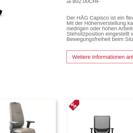
802.00
CHF
Der HÅG Capisco ist ein flex
Mit der Höhenverstellung kan
niedrigen oder hohen Arbeits
Stehsitzposition eingestell
Bewegungsfreiheit beim Sitz
Weitere Informationen an