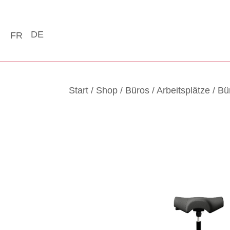
DE
FR
Start
/
Shop
/
Büros
/
Arbeitsplätze
/
Bü