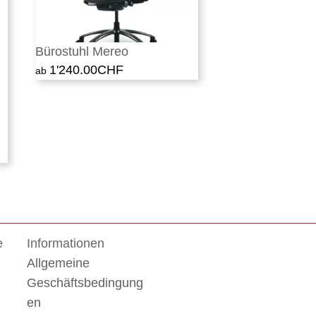
Bürostuhl Mereo
1'240.00
CHF
e
Informationen
Allgemeine
Geschäftsbedingung
en