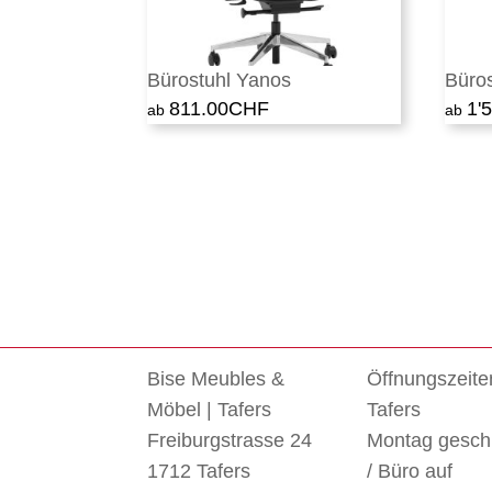
Bürostuhl Yanos
Büros
811.00
CHF
1'
Bise Meubles &
Öffnungszeite
Möbel | Tafers
Tafers
Freiburgstrasse 24
Montag gesch
1712 Tafers
/ Büro auf