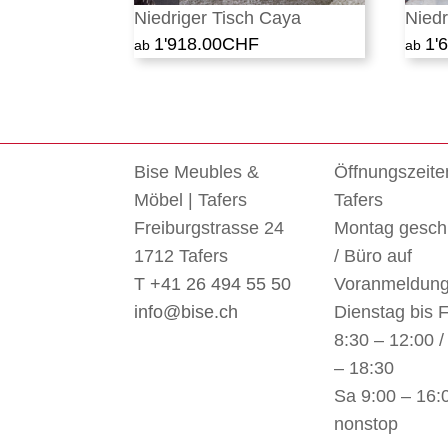
Niedriger Tisch Caya
Niedr
1'918.00
CHF
1'
Bise Meubles &
Öffnungszeite
Möbel | Tafers
Tafers
Freiburgstrasse 24
Montag gesch
1712 Tafers
/ Büro auf
T +41 26 494 55 50
Voranmeldun
info@bise.ch
Dienstag bis F
8:30 – 12:00 /
– 18:30
Sa 9:00 – 16:
nonstop