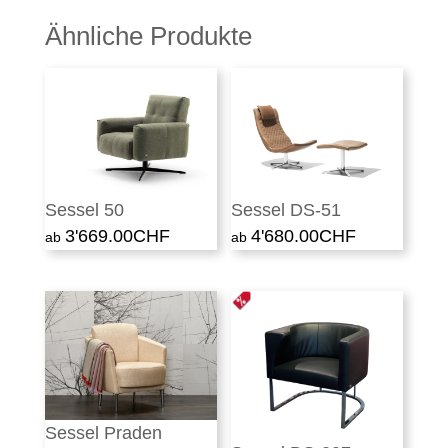
Ähnliche Produkte
Sessel 50
Sessel DS-51
3'669.00
CHF
4'680.00
CHF
Sessel Praden