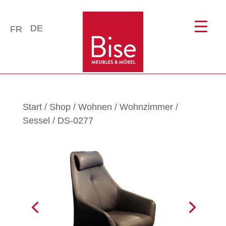
DE
FR
Start
/
Shop
/
Wohnen
/
Wohnzimmer
/
Sessel
/ DS-0277