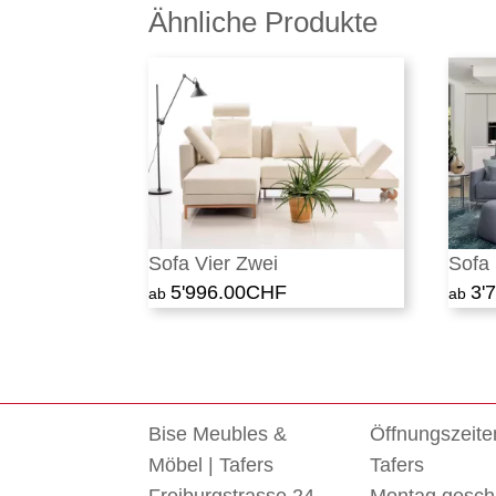
Ähnliche Produkte
Sofa Vier Zwei
Sofa 
5'996.00
CHF
3'
Bise Meubles &
Öffnungszeite
Möbel | Tafers
Tafers