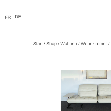
DE
FR
Start
/
Shop
/
Wohnen
/
Wohnzimmer
/