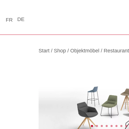
DE
FR
Start
/
Shop
/
Objektmöbel
/
Restaurant