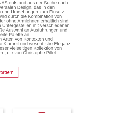
UNAS entstand aus der Suche nach
versalen Design, das in den
en und Umgebungen zum Einsatz
ird durch die Kombination von
er ohne Armlehnen erhältlich sind,
n Untergestellen mit verschiedenen
oße Auswahl an Ausführungen und
reite Palette an
en Arten von Kontexten und
e Klarheit und wesentliche Eleganz
eser vielseitigen Kollektion von
n, die von Christophe Pillet
fordern