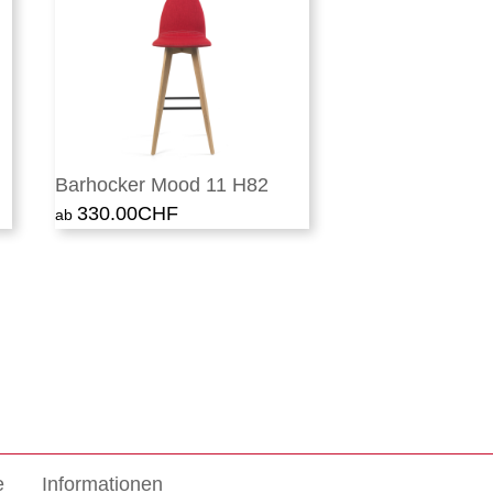
Barhocker Mood 11 H82
330.00
CHF
e
Informationen