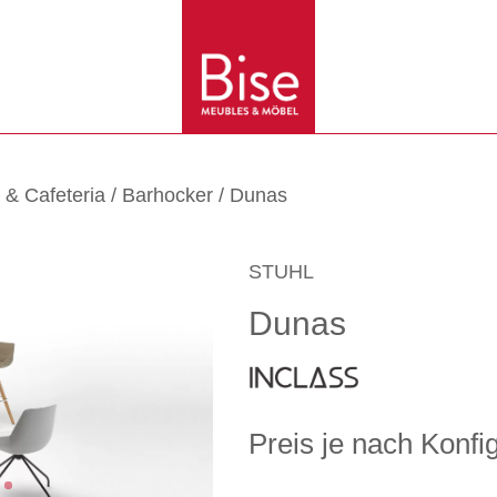
 & Cafeteria
/
Barhocker
/ Dunas
STUHL
Dunas
Preis je nach Konfi