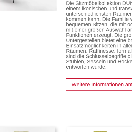
Die Sitzmöbelkollektion D
einem ikonischen und trans
unterschiedlichsten Räum
kommen kann. Die Familie w
bequemen Sitzen, die mit od
mit einer großen Auswahl a
Funktionen erzeugt. Die gr
Untergestellen bietet eine b
Einsatzmöglichkeiten in all
Räumen. Raffinesse, formal
sind die Schlüsselbegriffe di
Stühlen, Sesseln und Hocker
entworfen wurde.
Weitere Informationen an