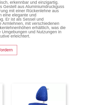
isch, erkennbar und einzigartig.
das Gestell aus Aluminiumdruckguss
rung mit einer Rückenlehne aus
m eine elegante und
g. Er ist als Sessel und
e Armlehnen, mit verschiedenen
kenlehnenhöhen erhältlich, was die
e Umgebungen und Nutzungen in
ive erleichtert.
fordern