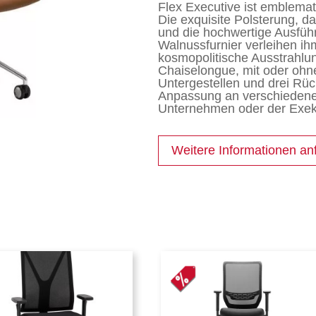
Flex Executive ist emblemat
Die exquisite Polsterung, 
und die hochwertige Ausfüh
Walnussfurnier verleihen ih
kosmopolitische Ausstrahlun
Chaiselongue, mit oder ohn
Untergestellen und drei Rüc
Anpassung an verschieden
Unternehmen oder der Exekut
Weitere Informationen an