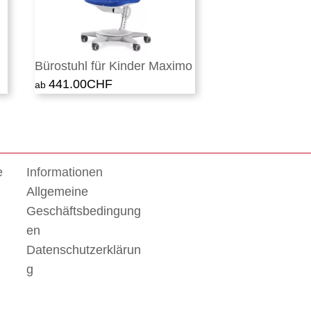
Bürostuhl für Kinder Maximo
eller
441.00
CHF
s
.00CHF.
e
Informationen
Allgemeine
Geschäftsbedingung
en
Datenschutzerklärun
g