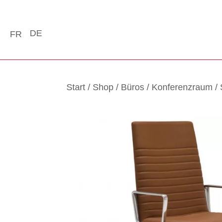
DE
FR
Start
/
Shop
/
Büros
/
Konferenzraum
/