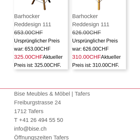
Barhocker
Barhocker
Reddesign 111
Reddesign 111
653.00
CHF
626.00
CHF
Ursprünglicher Preis
Ursprünglicher Preis
war: 653.00CHF
war: 626.00CHF
325.00
CHF
310.00
CHF
Aktueller
Aktueller
Preis ist: 325.00CHF.
Preis ist: 310.00CHF.
Bise Meubles & Möbel | Tafers
Freiburgstrasse 24
1712 Tafers
T +41 26 494 55 50
info@bise.ch
Öffnungszeiten Tafers