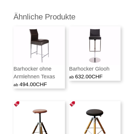
Ähnliche Produkte
Barhocker ohne
Barhocker Glooh
Armlehnen Texas
632.00
CHF
494.00
CHF