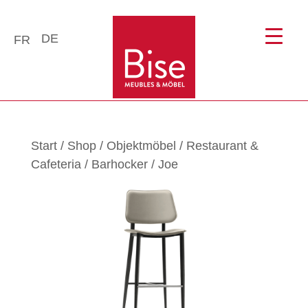
DE
FR
Start
/
Shop
/
Objektmöbel
/
Restaurant &
Cafeteria
/
Barhocker
/ Joe