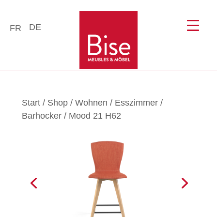
DE
FR
Start
/
Shop
/
Wohnen
/
Esszimmer
/
Barhocker
/ Mood 21 H62