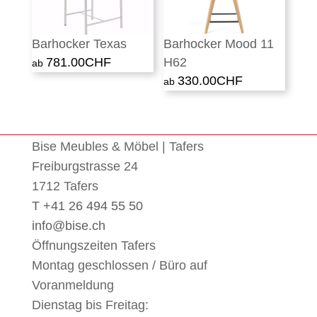
Barhocker Texas
Barhocker Mood 11
781.00
CHF
H62
330.00
CHF
Bise Meubles & Möbel | Tafers
Freiburgstrasse 24
1712 Tafers
T +41 26 494 55 50
info@bise.ch
Öffnungszeiten Tafers
Montag geschlossen / Büro auf
Voranmeldung
Dienstag bis Freitag: