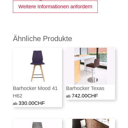
Weitere Informationen anfordern
Ähnliche Produkte
Barhocker Mood 41
Barhocker Texas
H62
742.00
CHF
330.00
CHF