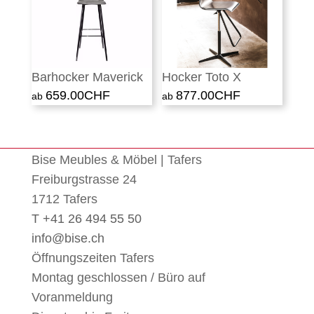
Barhocker Maverick
Hocker Toto X
659.00
CHF
877.00
CHF
Bise Meubles & Möbel | Tafers
Freiburgstrasse 24
1712 Tafers
T +41 26 494 55 50
info@bise.ch
Öffnungszeiten Tafers
Montag geschlossen / Büro auf
Voranmeldung