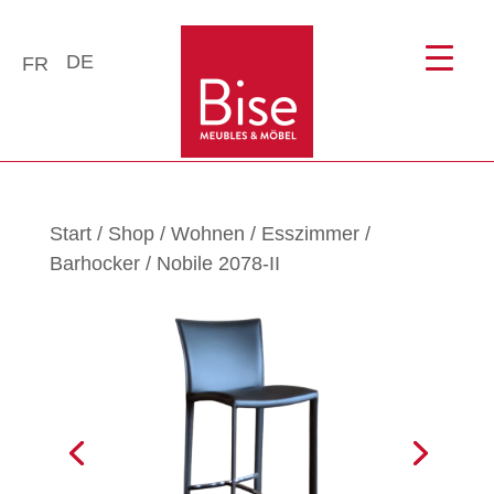
DE
FR
Start
/
Shop
/
Wohnen
/
Esszimmer
/
Barhocker
/ Nobile 2078-II