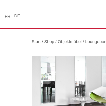
DE
FR
Start
/
Shop
/
Objektmöbel
/
Loungeber