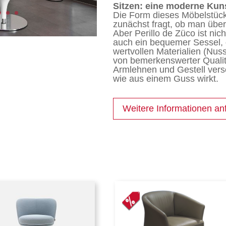
Sitzen: eine moderne Kun
Die Form dieses Möbelstücks
zunächst fragt, ob man übe
Aber Perillo de Züco ist nich
auch ein bequemer Sessel,
wertvollen Materialien (Nus
von bemerkenswerter Qualit
Armlehnen und Gestell ver
wie aus einem Guss wirkt.
Weitere Informationen an