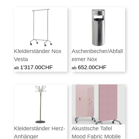
Kleiderständer Nox
Aschenbecher/Abfall
Vesta
eimer Nox
1'317.00
CHF
652.00
CHF
Kleiderständer Herz-
Akustische Tafel
Anhänger
Mood Fabric Mobile