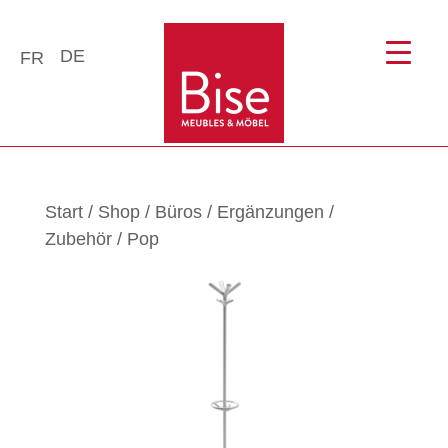
DE
FR
Start
/
Shop
/
Büros
/
Ergänzungen
/
Zubehör
/ Pop