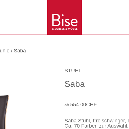
ühle
/ Saba
STUHL
Saba
554.00
CHF
Saba Stuhl, Freischwinger,
Ca. 70 Farben zur Auswahl.