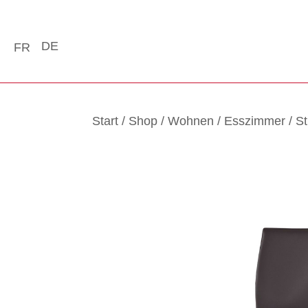
DE
FR
Start
/
Shop
/
Wohnen
/
Esszimmer
/
St