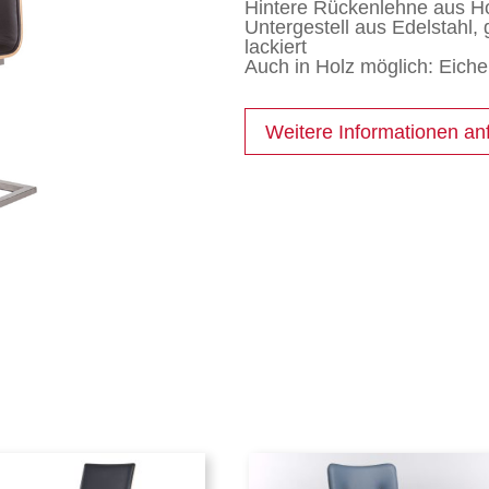
Hintere Rückenlehne aus Ho
Untergestell aus Edelstahl,
lackiert
Auch in Holz möglich: Eic
Weitere Informationen an