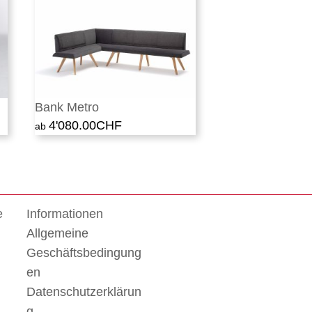
Bank Metro
4'080.00
CHF
e
Informationen
Allgemeine
Geschäftsbedingung
en
Datenschutzerklärun
g