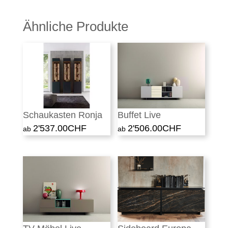
Ähnliche Produkte
Schaukasten Ronja
Buffet Live
2'537.00
CHF
2'506.00
CHF