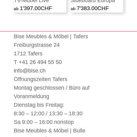
TV-Möbel Live
Sideboard Europa
1'397.00
CHF
7'383.00
CHF
Bise Meubles & Möbel | Tafers
Freiburgstrasse 24
1712 Tafers
T +41 26 494 55 50
info@bise.ch
Öffnungszeiten Tafers
Montag geschlossen / Büro auf
Voranmeldung
Dienstag bis Freitag:
8:30 – 12:00 / 13:30 – 18:30
Sa 9:00 – 16:00 nonstop
Bise Meubles & Möbel | Bulle