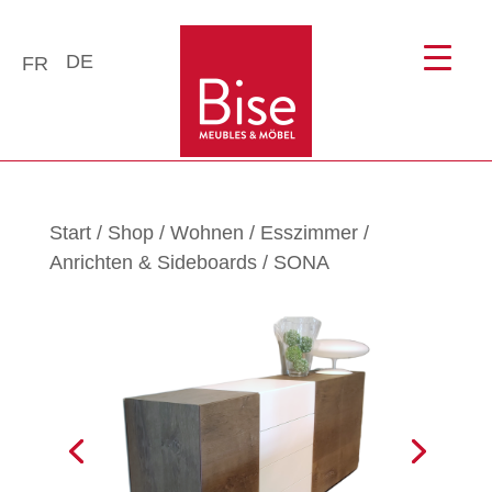
DE
FR
Start
/
Shop
/
Wohnen
/
Esszimmer
/
Anrichten & Sideboards
/ SONA