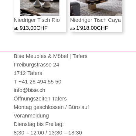
Niedriger Tisch Rio
Niedriger Tisch Caya
913.00
CHF
1'918.00
CHF
Bise Meubles & Möbel | Tafers
Freiburgstrasse 24
1712 Tafers
T +41 26 494 55 50
info@bise.ch
Öffnungszeiten Tafers
Montag geschlossen / Büro auf
Voranmeldung
Dienstag bis Freitag:
8:30 – 12:00 / 13:30 – 18:30