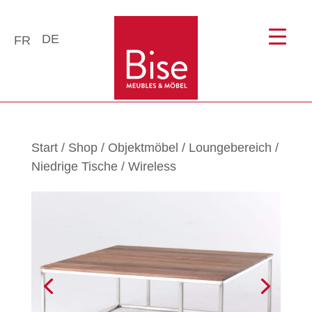
DE
FR
Start
/
Shop
/
Objektmöbel
/
Loungebereich
/
Niedrige Tische
/ Wireless