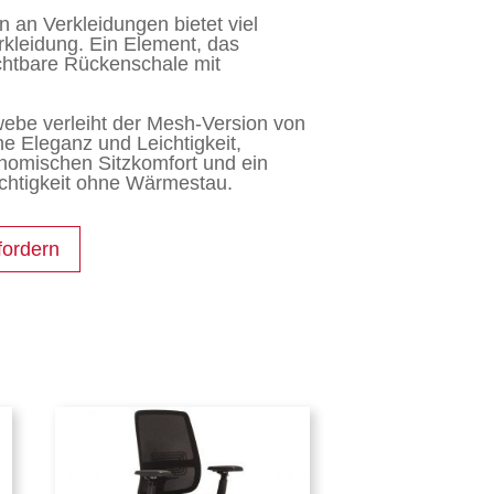
n an Verkleidungen bietet viel
erkleidung. Ein Element, das
sichtbare Rückenschale mit
ebe verleiht der Mesh-Version von
e Eleganz und Leichtigkeit,
onomischen Sitzkomfort und ein
chtigkeit ohne Wärmestau.
fordern