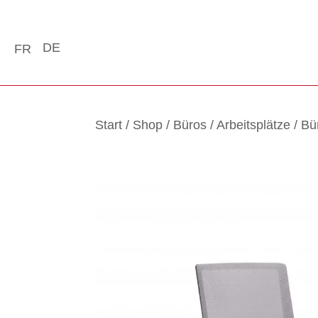
DE
FR
Start
/
Shop
/
Büros
/
Arbeitsplätze
/
Bü