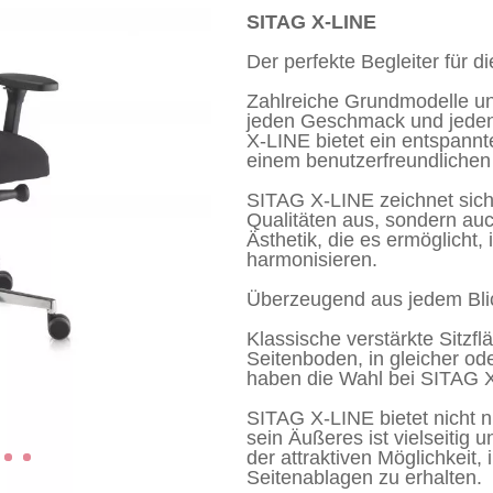
SITAG X-LINE
Der perfekte Begleiter für di
Zahlreiche Grundmodelle un
jeden Geschmack und jeden
X-LINE bietet ein entspannt
einem benutzerfreundlichen
SITAG X-LINE zeichnet sich 
Qualitäten aus, sondern au
Ästhetik, die es ermöglicht,
harmonisieren.
Überzeugend aus jedem Bli
Klassische verstärkte Sitzfl
Seitenboden, in gleicher od
haben die Wahl bei SITAG 
SITAG X-LINE bietet nicht n
sein Äußeres ist vielseitig
der attraktiven Möglichkeit,
Seitenablagen zu erhalten.