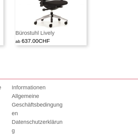
Bürostuhl Lively
637.00
CHF
e
Informationen
Allgemeine
Geschäftsbedingung
en
Datenschutzerklärun
g