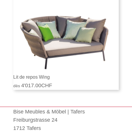
Lit de repos Wing
4'017.00
CHF
Bise Meubles & Möbel | Tafers
Freiburgstrasse 24
1712 Tafers