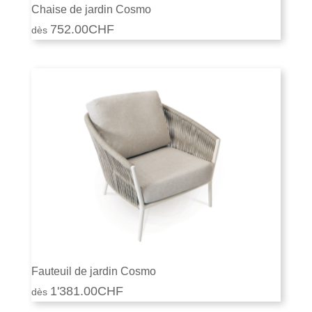
Chaise de jardin Cosmo
752.00
CHF
Fauteuil de jardin Cosmo
1'381.00
CHF