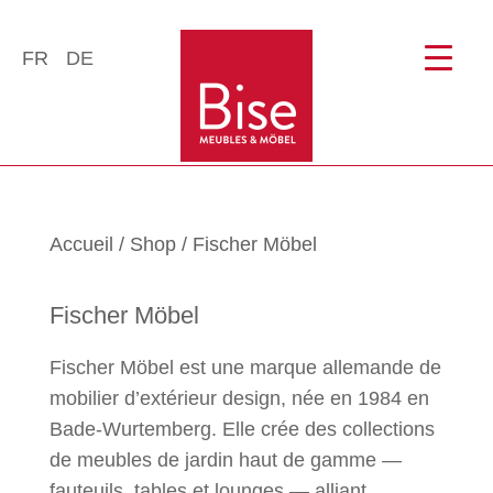
FR
DE
Accueil
/
Shop
/ Fischer Möbel
Fischer Möbel
Fischer Möbel est une marque allemande de
mobilier d’extérieur design, née en 1984 en
Bade-Wurtemberg. Elle crée des collections
de meubles de jardin haut de gamme —
fauteuils, tables et lounges — alliant