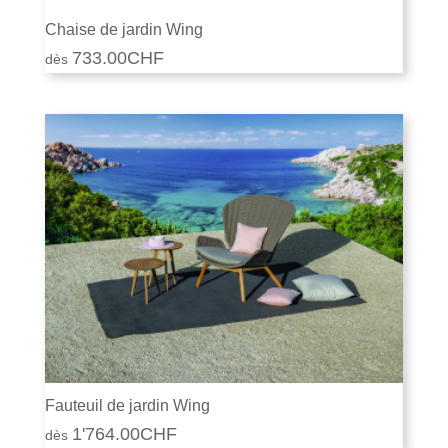
Chaise de jardin Wing
733.00
CHF
Fauteuil de jardin Wing
1'764.00
CHF