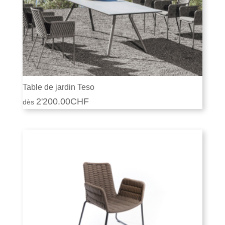
Table de jardin Teso
2'200.00
CHF