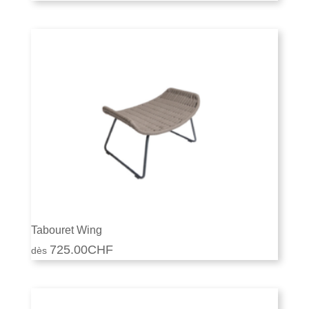
Tabouret Wing
725.00
CHF