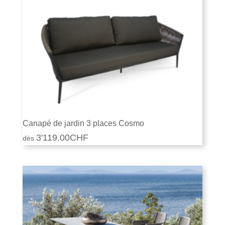
Canapé de jardin 3 places Cosmo
3'119.00
CHF