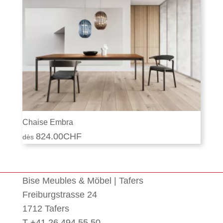
Chaise Embra
824.00
CHF
Bise Meubles & Möbel | Tafers
Freiburgstrasse 24
1712 Tafers
T +41 26 494 55 50