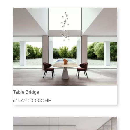
Table Bridge
4'760.00
CHF