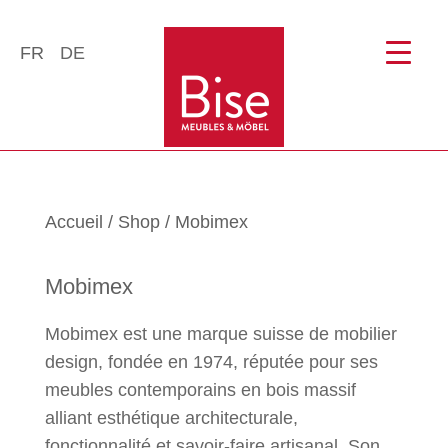
FR
DE
Accueil
/
Shop
/ Mobimex
Mobimex
Mobimex est une marque suisse de mobilier
design, fondée en 1974, réputée pour ses
meubles contemporains en bois massif
alliant esthétique architecturale,
fonctionnalité et savoir-faire artisanal. Son