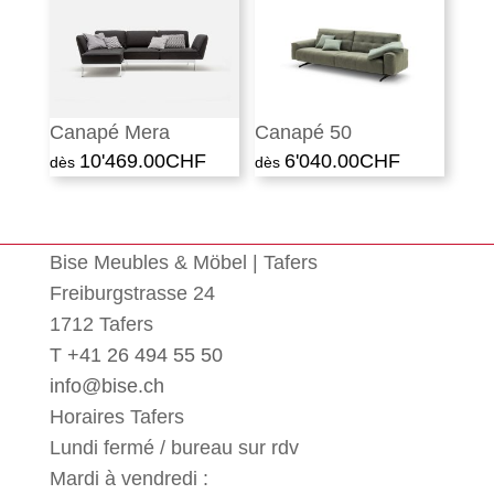
Canapé Mera
Canapé 50
10'469.00
CHF
6'040.00
CHF
Bise Meubles & Möbel | Tafers
Freiburgstrasse 24
1712 Tafers
T +41 26 494 55 50
info@bise.ch
Horaires Tafers
Lundi fermé / bureau sur rdv
Mardi à vendredi :