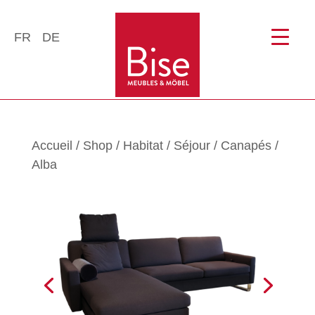
FR
DE
Accueil
/
Shop
/
Habitat
/
Séjour
/
Canapés
/
Alba