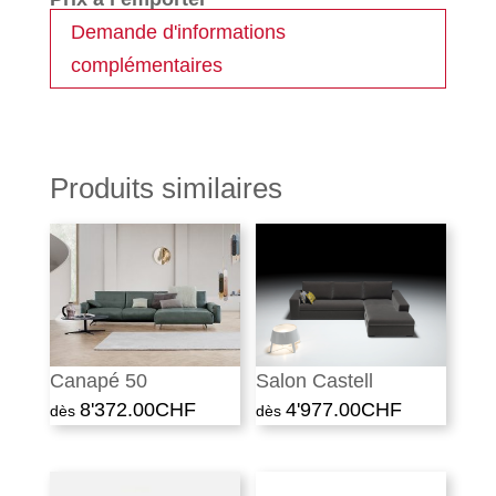
Demande d'informations
complémentaires
Produits similaires
Canapé 50
Salon Castell
8'372.00
CHF
4'977.00
CHF