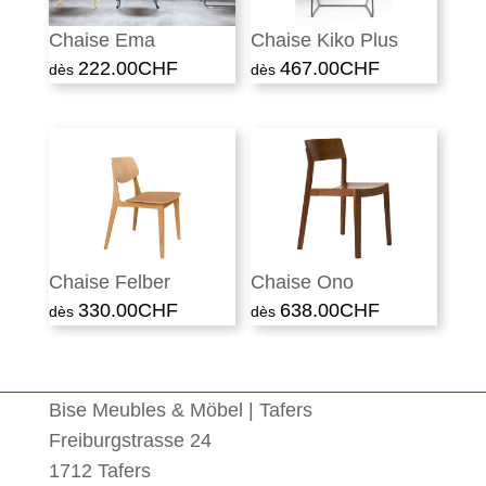
Chaise Ema
Chaise Kiko Plus
222.00
CHF
467.00
CHF
Chaise Felber
Chaise Ono
330.00
CHF
638.00
CHF
Bise Meubles & Möbel | Tafers
Freiburgstrasse 24
1712 Tafers