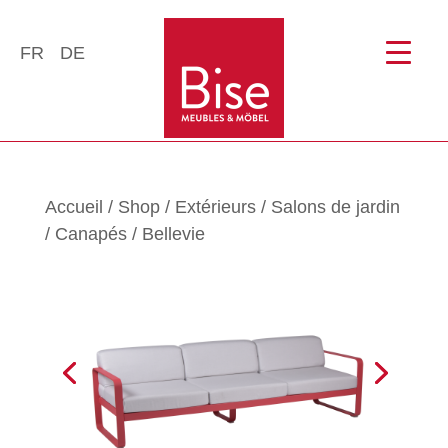
FR
DE
Accueil
/
Shop
/
Extérieurs
/
Salons de jardin
/
Canapés
/ Bellevie