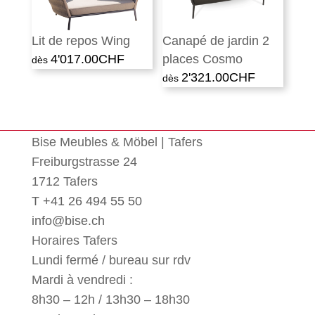
Lit de repos Wing
Canapé de jardin 2
4'017.00
CHF
places Cosmo
2'321.00
CHF
Bise Meubles & Möbel | Tafers
Freiburgstrasse 24
1712 Tafers
T +41 26 494 55 50
info@bise.ch
Horaires Tafers
Lundi fermé / bureau sur rdv
Mardi à vendredi :
8h30 – 12h / 13h30 – 18h30