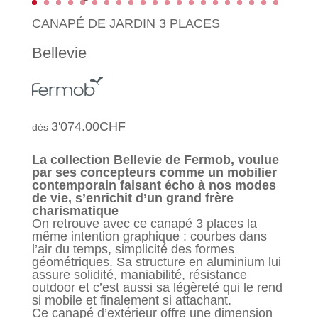
CANAPÉ DE JARDIN 3 PLACES
Bellevie
3'074.00
CHF
La collection Bellevie de Fermob, voulue
par ses concepteurs comme un mobilier
contemporain faisant écho à nos modes
de vie, s’enrichit d’un grand frère
charismatique
On retrouve avec ce canapé 3 places la
même intention graphique : courbes dans
l’air du temps, simplicité des formes
géométriques. Sa structure en aluminium lui
assure solidité, maniabilité, résistance
outdoor et c’est aussi sa légèreté qui le rend
si mobile et finalement si attachant.
Ce canapé d’extérieur offre une dimension