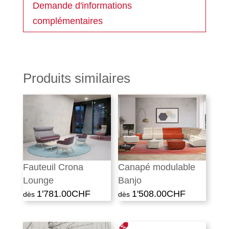
Demande d'informations
complémentaires
Produits similaires
Fauteuil Crona
Canapé modulable
Lounge
Banjo
1'781.00
CHF
1'508.00
CHF