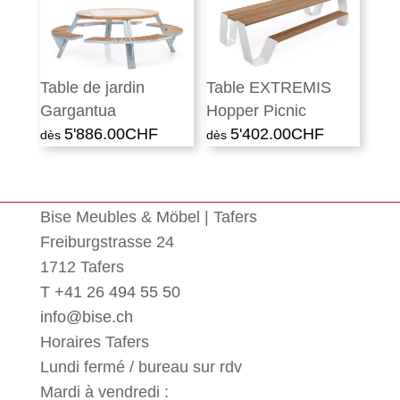
Table de jardin
Table EXTREMIS
Gargantua
Hopper Picnic
5'886.00
CHF
5'402.00
CHF
Bise Meubles & Möbel | Tafers
Freiburgstrasse 24
1712 Tafers
T +41 26 494 55 50
info@bise.ch
Horaires Tafers
Lundi fermé / bureau sur rdv
Mardi à vendredi :