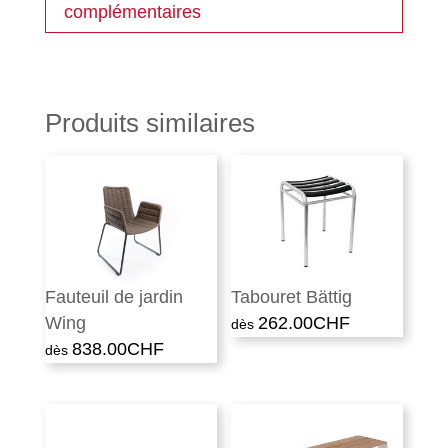
complémentaires
Produits similaires
Fauteuil de jardin
Tabouret Bättig
Wing
262.00
CHF
838.00
CHF