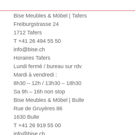
Bise Meubles & Möbel | Tafers
Freiburgstrasse 24
1712 Tafers
T +41 26 494 55 50
info@bise.ch
Horaires Tafers
Lundi fermé / bureau sur rdv
Mardi à vendredi :
8h30 – 12h / 13h30 – 18h30
Sa 9h – 16h non stop
Bise Meubles & Möbel | Bulle
Rue de Gruyères 86
1630 Bulle
T +41 26 919 55 00
info@bise.ch