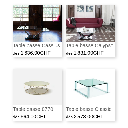
Table basse Cassius
Table basse Calypso
1'636.00
CHF
1'831.00
CHF
Table basse 8770
Table basse Classic
664.00
CHF
2'578.00
CHF