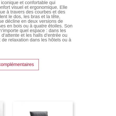
iconique et confortable qui
fort visuel et ergonomique. Elle
que à travers des courbes et des
nt le dos, les bras et la tête,
 se décline en deux versions de
es en bois ou à quatre étoiles. Son
n’importe quel espace : dans les
’attente et les halls d’entrée ou
 de relaxation dans les hôtels ou à
complémentaires