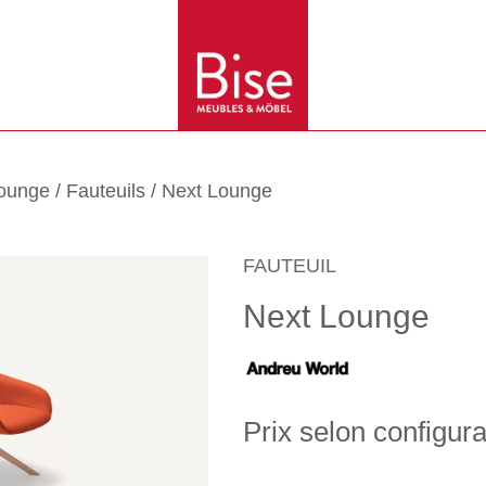
lounge
/
Fauteuils
/ Next Lounge
FAUTEUIL
Next Lounge
Prix selon configura