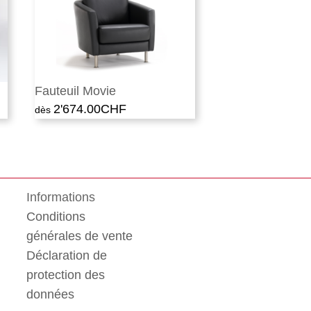
Fauteuil Movie
2'674.00
CHF
Informations
Conditions
générales de vente
Déclaration de
protection des
données