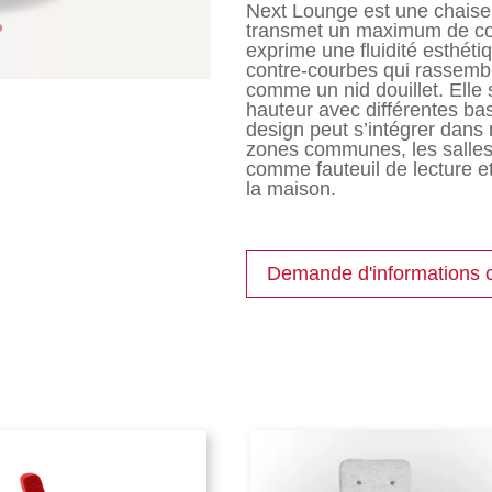
Next Lounge est une chaise 
transmet un maximum de con
exprime une fluidité esthéti
contre-courbes qui rassemble
comme un nid douillet. Elle
hauteur avec différentes bas
design peut s’intégrer dans 
zones communes, les salles d
comme fauteuil de lecture et
la maison.
Demande d'informations 