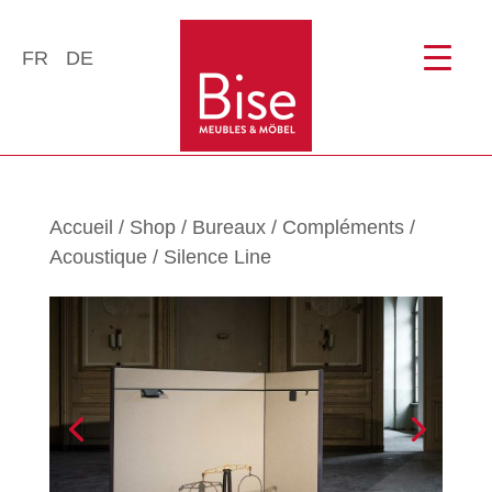
FR
DE
Accueil
/
Shop
/
Bureaux
/
Compléments
/
Acoustique
/ Silence Line