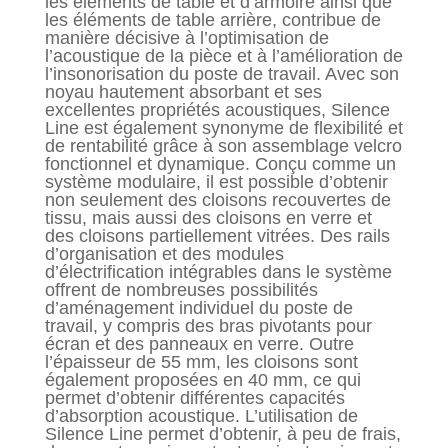
les éléments de table et d’armoire ainsi que
les éléments de table arrière, contribue de
manière décisive à l’optimisation de
l’acoustique de la pièce et à l’amélioration de
l’insonorisation du poste de travail. Avec son
noyau hautement absorbant et ses
excellentes propriétés acoustiques, Silence
Line est également synonyme de flexibilité et
de rentabilité grâce à son assemblage velcro
fonctionnel et dynamique. Conçu comme un
système modulaire, il est possible d’obtenir
non seulement des cloisons recouvertes de
tissu, mais aussi des cloisons en verre et
des cloisons partiellement vitrées. Des rails
d’organisation et des modules
d’électrification intégrables dans le système
offrent de nombreuses possibilités
d’aménagement individuel du poste de
travail, y compris des bras pivotants pour
écran et des panneaux en verre. Outre
l’épaisseur de 55 mm, les cloisons sont
également proposées en 40 mm, ce qui
permet d’obtenir différentes capacités
d’absorption acoustique. L’utilisation de
Silence Line permet d’obtenir, à peu de frais,