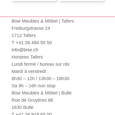
Bise Meubles & Möbel | Tafers
Freiburgstrasse 24
1712 Tafers
T +41 26 494 55 50
info@bise.ch
Horaires Tafers
Lundi fermé / bureau sur rdv
Mardi à vendredi :
8h30 – 12h / 13h30 – 18h30
Sa 9h – 16h non stop
Bise Meubles & Möbel | Bulle
Rue de Gruyères 86
1630 Bulle
T +41 26 919 55 00