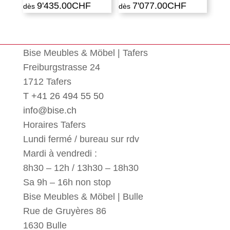
9'435.00
CHF
7'077.00
CHF
Bise Meubles & Möbel | Tafers
Freiburgstrasse 24
1712 Tafers
T +41 26 494 55 50
info@bise.ch
Horaires Tafers
Lundi fermé / bureau sur rdv
Mardi à vendredi :
8h30 – 12h / 13h30 – 18h30
Sa 9h – 16h non stop
Bise Meubles & Möbel | Bulle
Rue de Gruyères 86
1630 Bulle