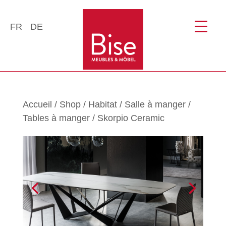
FR
DE
Accueil
/
Shop
/
Habitat
/
Salle à manger
/
Tables à manger
/ Skorpio Ceramic