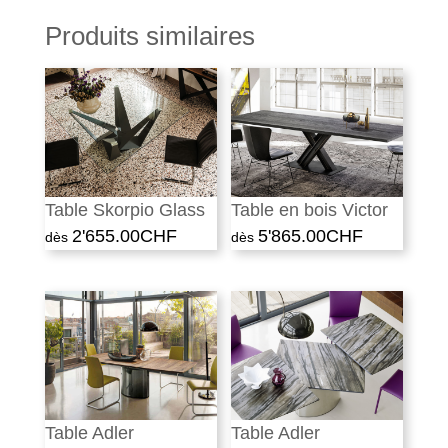
Produits similaires
Table Skorpio Glass
Table en bois Victor
2'655.00
CHF
5'865.00
CHF
Table Adler
Table Adler