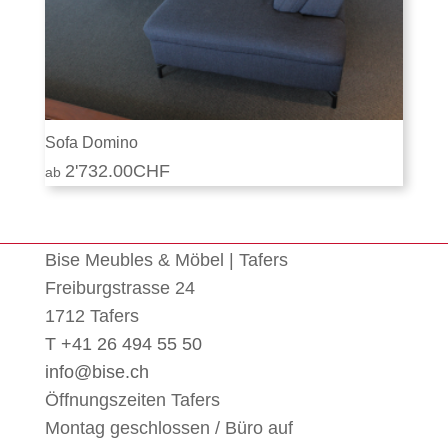
Sofa Domino
2'732.00
CHF
Bise Meubles & Möbel | Tafers
Freiburgstrasse 24
1712 Tafers
T +41 26 494 55 50
info@bise.ch
Öffnungszeiten Tafers
Montag geschlossen / Büro auf