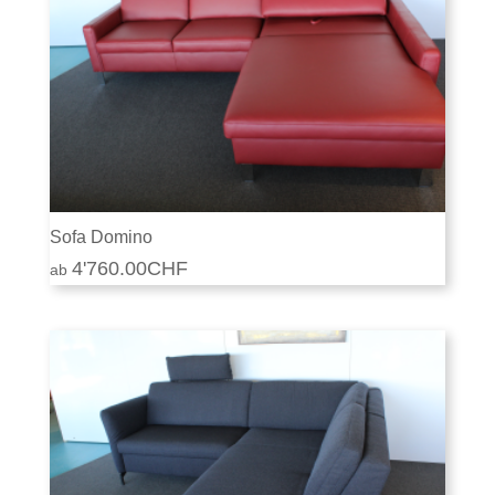
Sofa Domino
4'760.00
CHF