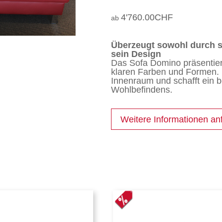
4'760.00
CHF
Überzeugt sowohl durch s
sein Design
Das Sofa Domino präsentiert
klaren Farben und Formen. 
Innenraum und schafft ein 
Wohlbefindens.
Weitere Informationen an