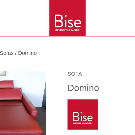
Sofas
/ Domino
SOFA
Domino