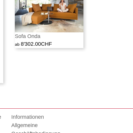
Sofa Onda
8'302.00
CHF
e
Informationen
Allgemeine