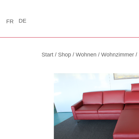
DE
FR
Start
/
Shop
/
Wohnen
/
Wohnzimmer
/