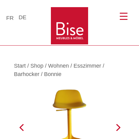
DE
FR
Start
/
Shop
/
Wohnen
/
Esszimmer
/
Barhocker
/ Bonnie