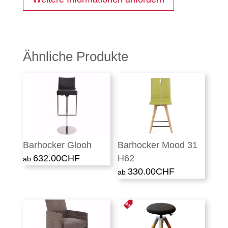
Ähnliche Produkte
Barhocker Glooh
Barhocker Mood 31
632.00
CHF
H62
330.00
CHF