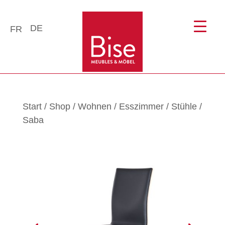
DE
FR
Start
/
Shop
/
Wohnen
/
Esszimmer
/
Stühle
/
Saba