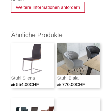
Weitere Informationen anfordern
Ähnliche Produkte
Stuhl Silena
Stuhl Biala
554.00
CHF
770.00
CHF