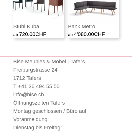
Stuhl Kuba
Bank Metro
720.00
CHF
4'080.00
CHF
Bise Meubles & Möbel | Tafers
Freiburgstrasse 24
1712 Tafers
T +41 26 494 55 50
info@bise.ch
Öffnungszeiten Tafers
Montag geschlossen / Büro auf
Voranmeldung
Dienstag bis Freitag: