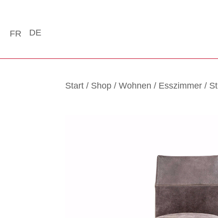
DE
FR
Start
/
Shop
/
Wohnen
/
Esszimmer
/
St