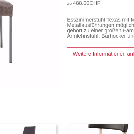
488.00
CHF
Esszimmerstuhl Texas mit M
Metallausführungen möglich
gehört zu einer großen Fami
Armlehnstuhl, Barhocker und
Weitere Informationen an