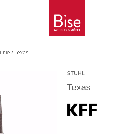
ühle
/ Texas
STUHL
Texas