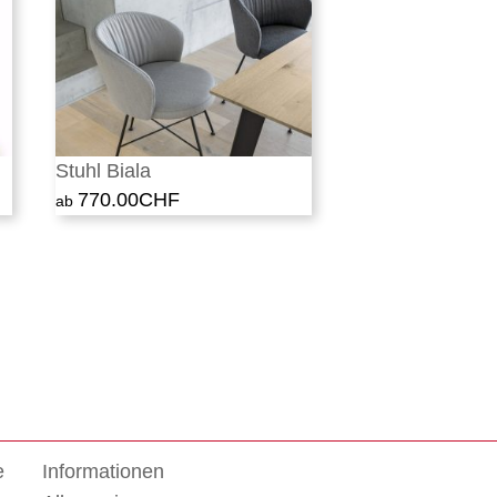
Stuhl Biala
770.00
CHF
e
Informationen