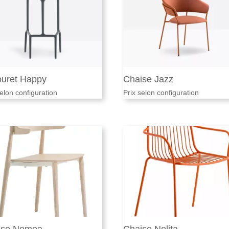
ouret Happy
Chaise Jazz
selon configuration
Prix selon configuration