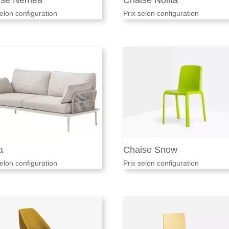
ise Nemea
Chaise Nolita
selon configuration
Prix selon configuration
a
Chaise Snow
selon configuration
Prix selon configuration