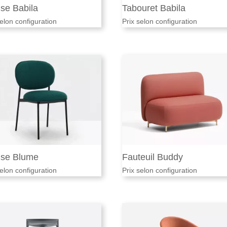
se Babila
Tabouret Babila
selon configuration
Prix selon configuration
ise Blume
Fauteuil Buddy
selon configuration
Prix selon configuration