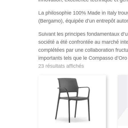
La philosophie 100% Made in Italy trouv
(Bergamo), équipée d’un entrepôt autom
Suivant les principes fondamentaux d’un
société a été confrontée au marché inter
complétées par une collaboration fruct
importants tels que le Compasso d’Oro 
23 résultats affichés