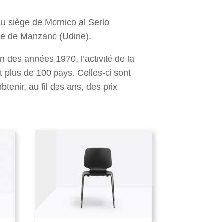
au siège de Mornico al Serio
ine de Manzano (Udine).
n des années 1970, l’activité de la
t plus de 100 pays. Celles-ci sont
enir, au fil des ans, des prix