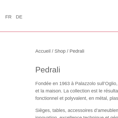
FR
DE
Accueil
/
Shop
/ Pedrali
Pedrali
Fondée en 1963 à Palazzolo sull’Oglio,
et la maison. La collection est le résul
fonctionnel et polyvalent, en métal, pl
Sièges, tables, accessoires d’ameubleme
innovation, excellence technique et géni