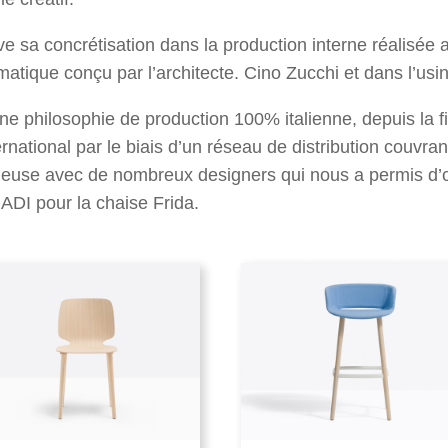
e sa concrétisation dans la production interne réalisée 
atique conçu par l’architecte. Cino Zucchi et dans l’us
e philosophie de production 100% italienne, depuis la fi
national par le biais d’un réseau de distribution couvran
ueuse avec de nombreux designers qui nous a permis d’obt
ADI pour la chaise Frida.