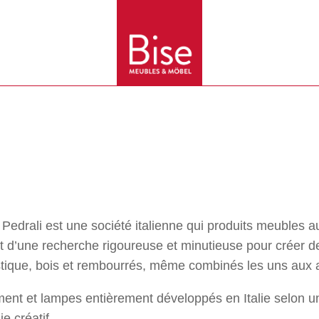
 Pedrali est une société italienne qui produits meubles 
tat d’une recherche rigoureuse et minutieuse pour créer d
astique, bois et rembourrés, même combinés les uns aux 
nt et lampes entièrement développés en Italie selon un 
e créatif.