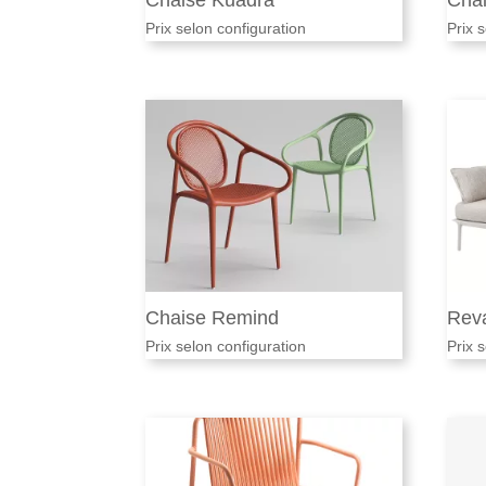
Chaise Kuadra
Cha
Prix selon configuration
Prix 
Chaise Remind
Rev
Prix selon configuration
Prix 