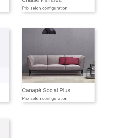
Chaise Panarea
Prix selon configuration
Canapé Social Plus
Prix selon configuration