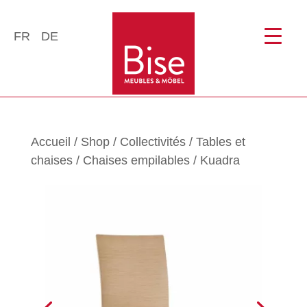
FR
DE
Accueil
/
Shop
/
Collectivités
/
Tables et
chaises
/
Chaises empilables
/ Kuadra