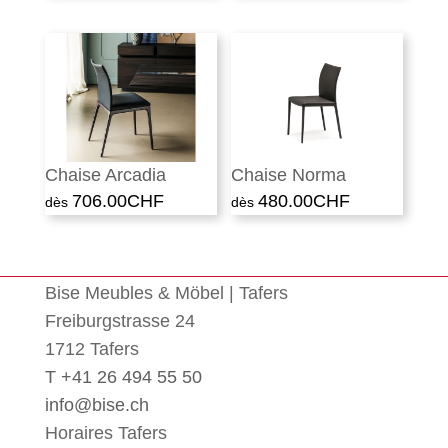
Chaise Arcadia
Chaise Norma
706.00
CHF
480.00
CHF
Bise Meubles & Möbel | Tafers
Freiburgstrasse 24
1712 Tafers
T +41 26 494 55 50
info@bise.ch
Horaires Tafers