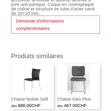
accoudoir amovible et tablette laminée à
joint anti-panique. Coque en contreplaqué
de chêne et structure en tube d’acier carré
de 20×20 mm.
Demande d'informations
complémentaires
Produits similaires
Chaise Nobile Soft
Chaise Kiko Plus
888.00
CHF
467.00
CHF